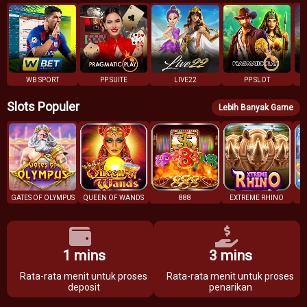
WB SPORT
PP SUITE
LIVE22
PP SLOT
Slots Populer
Lebih Banyak Game
GATES OF OLYMPUS
QUEEN OF WANDS
888
EXTREME RHINO
1 mins
3 mins
Rata-rata menit untuk proses
Rata-rata menit untuk proses
deposit
penarikan