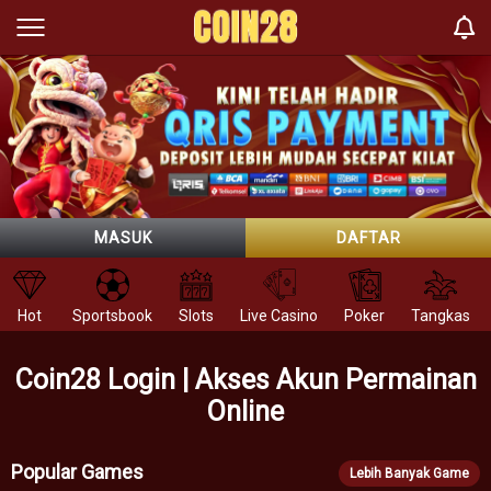
MASUK
DAFTAR
Hot
Sportsbook
Slots
Live Casino
Poker
Tangkas
Coin28 Login | Akses Akun Permainan
Online
Popular Games
Lebih Banyak Game